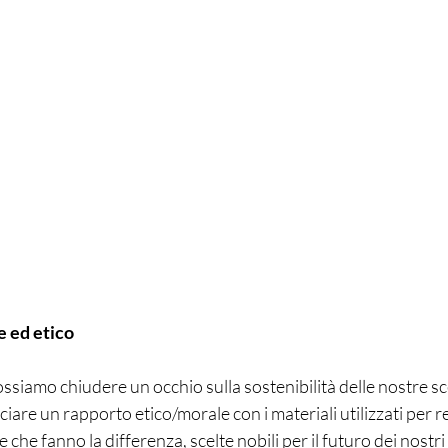
e ed etico
ssiamo chiudere un occhio sulla sostenibilità delle nostre sc
cciare un rapporto etico/morale con i materiali utilizzati per r
 che fanno la differenza, scelte nobili per il futuro dei nostri f