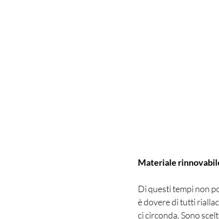
Materiale rinnovabil
Di questi tempi non po
è dovere di tutti rialla
ci circonda. Sono scelte