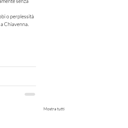
icamente senza 
bi o perplessità 
 a Chiavenna. 
Mostra tutti