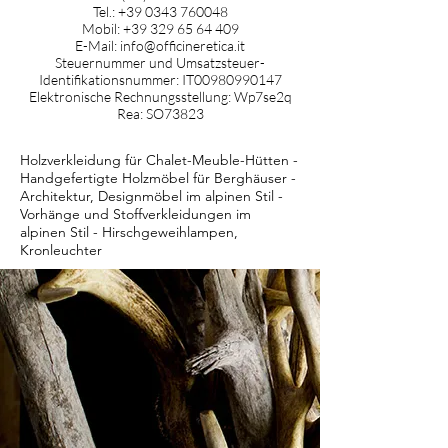
Tel.:
+39 0343 760048
Mobil:
+39 329 65 64 409
E-Mail:
info@officineretica.it
Steuernummer und Umsatzsteuer-
Identifikationsnummer: IT00980990147
Elektronische Rechnungsstellung: Wp7se2q
Rea: SO73823
Holzverkleidung für Chalet-Meuble-Hütten -
Handgefertigte Holzmöbel für Berghäuser -
Architektur, Designmöbel im alpinen Stil -
Vorhänge und Stoffverkleidungen im
alpinen Stil - Hirschgeweihlampen,
Kronleuchter