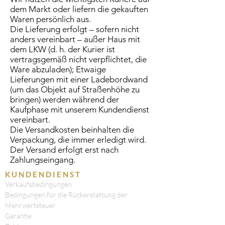
dem Markt oder liefern die gekauften
Waren persönlich aus.
Die Lieferung erfolgt – sofern nicht
anders vereinbart – außer Haus mit
dem LKW (d. h. der Kurier ist
vertragsgemäß nicht verpflichtet, die
Ware abzuladen); Etwaige
Lieferungen mit einer Ladebordwand
(um das Objekt auf Straßenhöhe zu
bringen) werden während der
Kaufphase mit unserem Kundendienst
vereinbart.
Die Versandkosten beinhalten die
Verpackung, die immer erledigt wird.
Der Versand erfolgt erst nach
Zahlungseingang.
KUNDENDIENST
Verkaufsbedingungen
Bedingungen für die Rückerstattung der
Mehrwertsteuer
Garantie