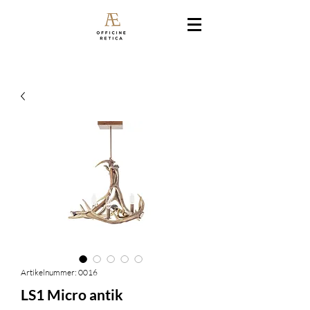
Artikelnummer: 0016
LS1 Micro antik