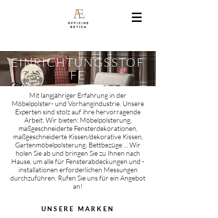
EINRICHTUNGSSTOF
FE
Mit langjähriger Erfahrung in der
Möbelpolster- und Vorhangindustrie. Unsere
Experten sind stolz auf ihre hervorragende
Arbeit. Wir bieten: Möbelpolsterung,
maßgeschneiderte Fensterdekorationen,
maßgeschneiderte Kissen/dekorative Kissen,
Gartenmöbelpolsterung, Bettbezüge ... Wir
holen Sie ab und bringen Sie zu Ihnen nach
Hause, um alle für Fensterabdeckungen und -
installationen erforderlichen Messungen
durchzuführen. Rufen Sie uns für ein Angebot
an!
UNSERE MARKEN