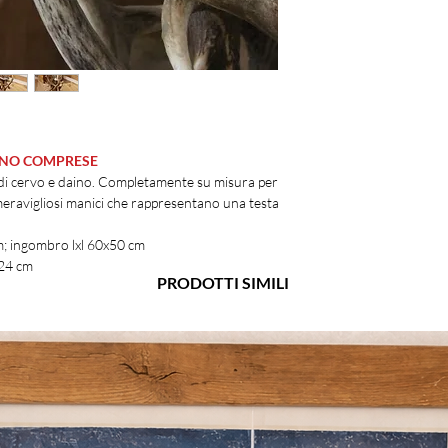
SONO COMPRESE
di cervo e daino. Completamente su misura per
 meravigliosi manici che rappresentano una testa
; ingombro lxl 60x50 cm
0x24 cm
PRODOTTI SIMILI