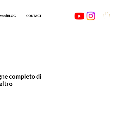
woodBLOG
CONTACT
ne completo di
eltro