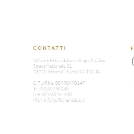
CONTATTI
Officine Retica di Bosi Filippo & C.Sas
Strada Nazionale 31
23020 Prosto di Piuro (SO) ITALIA
C.F. e P.Iva: 00980990147
Tel: 0343 760048
Cel: 329 65 64 409
Mail:
info@officineretica.it