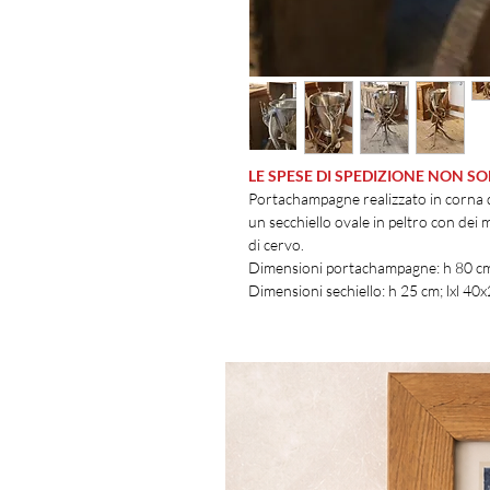
LE SPESE DI SPEDIZIONE NON 
Portachampagne realizzato in corna 
un secchiello ovale in peltro con dei
di cervo.
Dimensioni portachampagne: h 80 cm
Dimensioni sechiello: h 25 cm; lxl 4