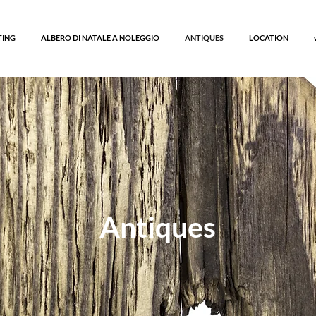
TING
ALBERO DI NATALE A NOLEGGIO
ANTIQUES
LOCATION
Antiques