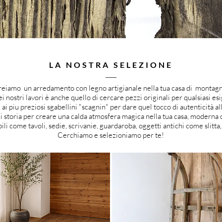
LA NOSTRA SELEZIONE
eiamo un arredamento con legno artigianale nella tua casa di montagn
i nostri lavori è anche quello di cercare pezzi originali per qualsiasi es
ai piu preziosi sgabellini "scagnin" per dare quel tocco di autenticità al
i storia per creare una calda atmosfera magica nella tua casa, moderna o
li come tavoli, sedie, scrivanie, guardaroba, oggetti antichi come slitta,
Cerchiamo e selezioniamo per te!