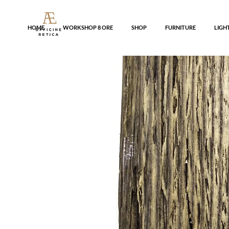
HOME
WORKSHOP 8 ORE
SHOP
FURNITURE
LIGH