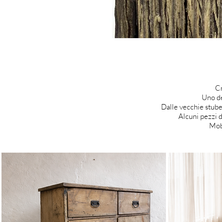
Cr
Uno de
Dalle vecchie stube 
Alcuni pezzi d
Mobi