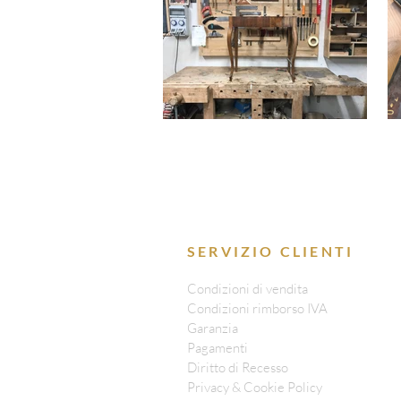
SERVIZIO CLIENTI
Condizioni di vendita
Condizioni rimborso IVA
Garanzia
Pagamenti
Diritto di Recesso
Privacy & Cookie Policy