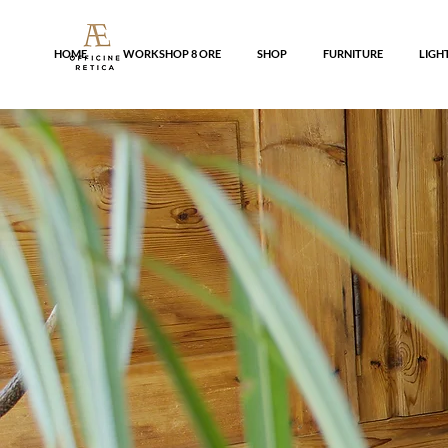
HOME
WORKSHOP 8 ORE
SHOP
FURNITURE
LIGH