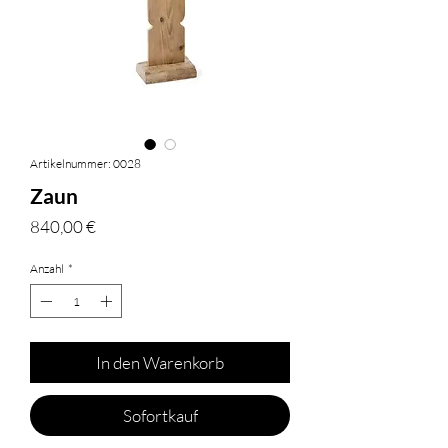
Artikelnummer: 0028
Zaun
Preis
840,00 €
Anzahl
*
In den Warenkorb
Sofortkauf