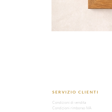
SERVIZIO CLIENTI
Condizioni di vendita
Condizioni rimborso IVA