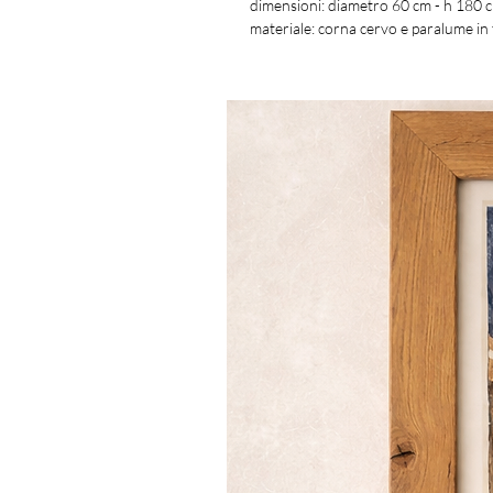
dimensioni: diametro 60 cm - h 180
materiale: corna cervo e paralume in