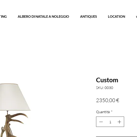
TING
ALBERO DI NATALE A NOLEGGIO
ANTIQUES
LOCATION
Custom
SKU: 0030
Prezzo
2350,00 €
Quantità
*