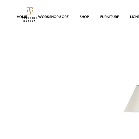
HOME
WORKSHOP 8 ORE
SHOP
FURNITURE
LIGH