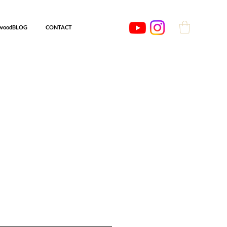
woodBLOG
CONTACT